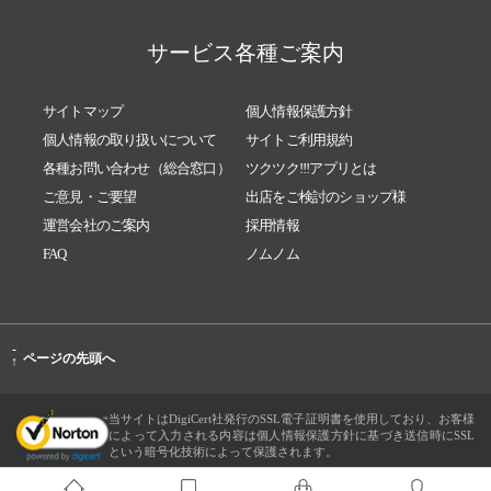
サービス各種ご案内
サイトマップ
個人情報保護方針
個人情報の取り扱いについて
サイトご利用規約
各種お問い合わせ（総合窓口）
ツクツク!!!アプリとは
ご意見・ご要望
出店をご検討のショップ様
運営会社のご案内
採用情報
FAQ
ノムノム
-
ページの先頭へ
↑
当サイトはDigiCert社発行のSSL電子証明書を使用しており、お客様
によって入力される内容は個人情報保護方針に基づき送信時にSSL
という暗号化技術によって保護されます。