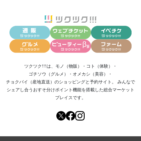
ツクツク!!!は、
モノ（物販）
・
コト（体験）
・
ゴチソウ（グルメ）
・
オメカシ（美容）
・
チョクバイ（産地直送）
のショッピングと予約サイト。
みんなで
シェアし合う
おすそ分けポイント機能
を搭載した総合マーケット
プレイスです。