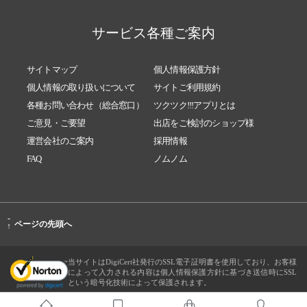
サービス各種ご案内
サイトマップ
個人情報保護方針
個人情報の取り扱いについて
サイトご利用規約
各種お問い合わせ（総合窓口）
ツクツク!!!アプリとは
ご意見・ご要望
出店をご検討のショップ様
運営会社のご案内
採用情報
FAQ
ノムノム
-
ページの先頭へ
↑
当サイトはDigiCert社発行のSSL電子証明書を使用しており、お客様
によって入力される内容は個人情報保護方針に基づき送信時にSSL
という暗号化技術によって保護されます。