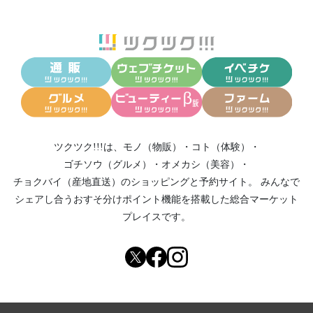
ツクツク!!!は、
モノ（物販）
・
コト（体験）
・
ゴチソウ（グルメ）
・
オメカシ（美容）
・
チョクバイ（産地直送）
のショッピングと予約サイト。
みんなで
シェアし合う
おすそ分けポイント機能
を搭載した総合マーケット
プレイスです。