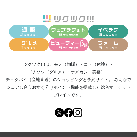
ツクツク!!!は、
モノ（物販）
・
コト（体験）
・
ゴチソウ（グルメ）
・
オメカシ（美容）
・
チョクバイ（産地直送）
のショッピングと予約サイト。
みんなで
シェアし合う
おすそ分けポイント機能
を搭載した総合マーケット
プレイスです。