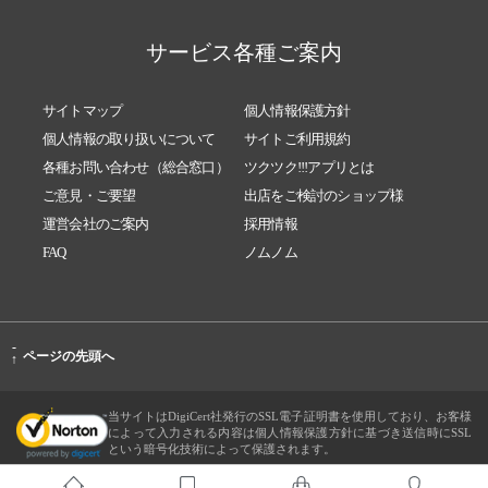
サービス各種ご案内
サイトマップ
個人情報保護方針
個人情報の取り扱いについて
サイトご利用規約
各種お問い合わせ（総合窓口）
ツクツク!!!アプリとは
ご意見・ご要望
出店をご検討のショップ様
運営会社のご案内
採用情報
FAQ
ノムノム
-
ページの先頭へ
↑
当サイトはDigiCert社発行のSSL電子証明書を使用しており、お客様
によって入力される内容は個人情報保護方針に基づき送信時にSSL
という暗号化技術によって保護されます。