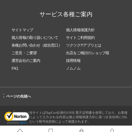
サービス各種ご案内
サイトマップ
個人情報保護方針
個人情報の取り扱いについて
サイトご利用規約
各種お問い合わせ（総合窓口）
ツクツク!!!アプリとは
ご意見・ご要望
出店をご検討のショップ様
運営会社のご案内
採用情報
FAQ
ノムノム
-
ページの先頭へ
↑
当サイトはDigiCert社発行のSSL電子証明書を使用しており、お客様
によって入力される内容は個人情報保護方針に基づき送信時にSSL
という暗号化技術によって保護されます。