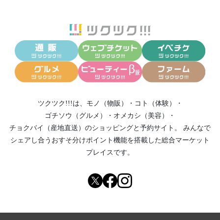
ツクツク!!!は、
モノ（物販）
・
コト（体験）
・
ゴチソウ（グルメ）
・
オメカシ（美容）
・
チョクバイ（産地直送）
のショッピングと予約サイト。
みんなで
シェアし合う
おすそ分けポイント機能
を搭載した総合マーケット
プレイスです。