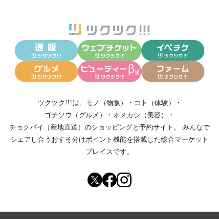
ツクツク!!!は、
モノ（物販）
・
コト（体験）
・
ゴチソウ（グルメ）
・
オメカシ（美容）
・
チョクバイ（産地直送）
のショッピングと予約サイト。
みんなで
シェアし合う
おすそ分けポイント機能
を搭載した総合マーケット
プレイスです。