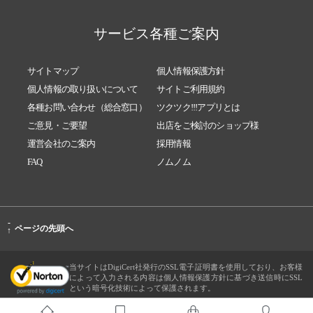
サービス各種ご案内
サイトマップ
個人情報保護方針
個人情報の取り扱いについて
サイトご利用規約
各種お問い合わせ（総合窓口）
ツクツク!!!アプリとは
ご意見・ご要望
出店をご検討のショップ様
運営会社のご案内
採用情報
FAQ
ノムノム
-
ページの先頭へ
↑
当サイトはDigiCert社発行のSSL電子証明書を使用しており、お客様
によって入力される内容は個人情報保護方針に基づき送信時にSSL
という暗号化技術によって保護されます。