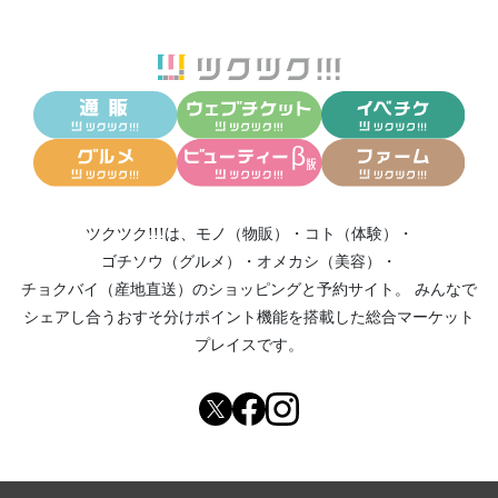
ツクツク!!!は、
モノ（物販）
・
コト（体験）
・
ゴチソウ（グルメ）
・
オメカシ（美容）
・
チョクバイ（産地直送）
のショッピングと予約サイト。
みんなで
シェアし合う
おすそ分けポイント機能
を搭載した総合マーケット
プレイスです。