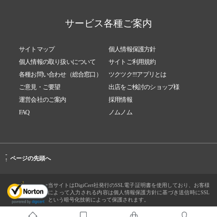
サービス各種ご案内
サイトマップ
個人情報保護方針
個人情報の取り扱いについて
サイトご利用規約
各種お問い合わせ（総合窓口）
ツクツク!!!アプリとは
ご意見・ご要望
出店をご検討のショップ様
運営会社のご案内
採用情報
FAQ
ノムノム
-
ページの先頭へ
↑
当サイトはDigiCert社発行のSSL電子証明書を使用しており、お客様
によって入力される内容は個人情報保護方針に基づき送信時にSSL
という暗号化技術によって保護されます。