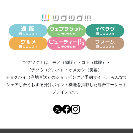
ツクツク!!!は、
モノ（物販）
・
コト（体験）
・
ゴチソウ（グルメ）
・
オメカシ（美容）
・
チョクバイ（産地直送）
のショッピングと予約サイト。
みんなで
シェアし合う
おすそ分けポイント機能
を搭載した総合マーケット
プレイスです。