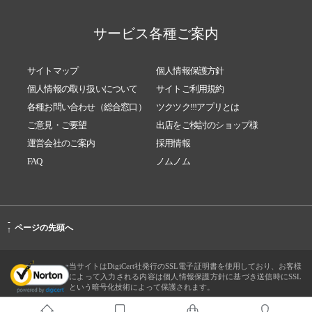
サービス各種ご案内
サイトマップ
個人情報保護方針
個人情報の取り扱いについて
サイトご利用規約
各種お問い合わせ（総合窓口）
ツクツク!!!アプリとは
ご意見・ご要望
出店をご検討のショップ様
運営会社のご案内
採用情報
FAQ
ノムノム
-
ページの先頭へ
↑
当サイトはDigiCert社発行のSSL電子証明書を使用しており、お客様
によって入力される内容は個人情報保護方針に基づき送信時にSSL
という暗号化技術によって保護されます。