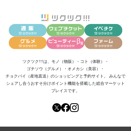
ツクツク!!!は、
モノ（物販）
・
コト（体験）
・
ゴチソウ（グルメ）
・
オメカシ（美容）
・
チョクバイ（産地直送）
のショッピングと予約サイト。
みんなで
シェアし合う
おすそ分けポイント機能
を搭載した総合マーケット
プレイスです。