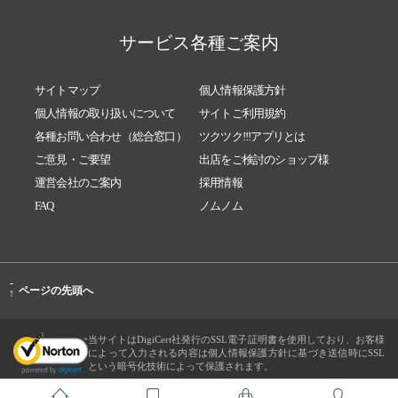
サービス各種ご案内
サイトマップ
個人情報保護方針
個人情報の取り扱いについて
サイトご利用規約
各種お問い合わせ（総合窓口）
ツクツク!!!アプリとは
ご意見・ご要望
出店をご検討のショップ様
運営会社のご案内
採用情報
FAQ
ノムノム
-
ページの先頭へ
↑
当サイトはDigiCert社発行のSSL電子証明書を使用しており、お客様
によって入力される内容は個人情報保護方針に基づき送信時にSSL
という暗号化技術によって保護されます。