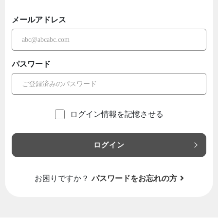
メールアドレス
パスワード
ログイン情報を記憶させる
ログイン
お困りですか？
パスワードをお忘れの方