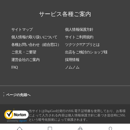
サービス各種ご案内
サイトマップ
個人情報保護方針
個人情報の取り扱いについて
サイトご利用規約
各種お問い合わせ（総合窓口）
ツクツク!!!アプリとは
ご意見・ご要望
出店をご検討のショップ様
運営会社のご案内
採用情報
FAQ
ノムノム
-
ページの先頭へ
↑
当サイトはDigiCert社発行のSSL電子証明書を使用しており、お客様
によって入力される内容は個人情報保護方針に基づき送信時にSSL
という暗号化技術によって保護されます。