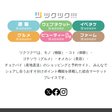
ツクツク!!!は、
モノ（物販）
・
コト（体験）
・
ゴチソウ（グルメ）
・
オメカシ（美容）
・
チョクバイ（産地直送）
のショッピングと予約サイト。
みんなで
シェアし合う
おすそ分けポイント機能
を搭載した総合マーケット
プレイスです。