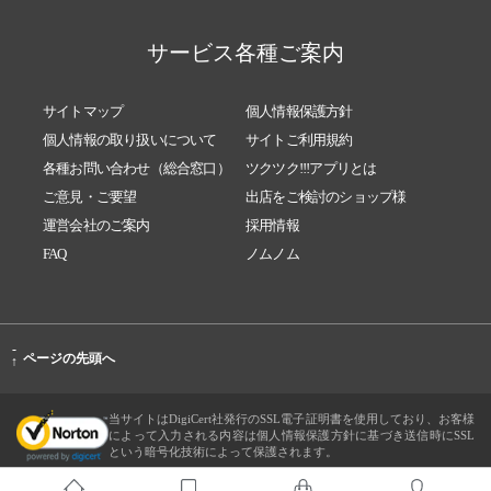
サービス各種ご案内
サイトマップ
個人情報保護方針
個人情報の取り扱いについて
サイトご利用規約
各種お問い合わせ（総合窓口）
ツクツク!!!アプリとは
ご意見・ご要望
出店をご検討のショップ様
運営会社のご案内
採用情報
FAQ
ノムノム
-
ページの先頭へ
↑
当サイトはDigiCert社発行のSSL電子証明書を使用しており、お客様
によって入力される内容は個人情報保護方針に基づき送信時にSSL
という暗号化技術によって保護されます。