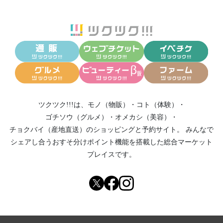
ツクツク!!!は、
モノ（物販）
・
コト（体験）
・
ゴチソウ（グルメ）
・
オメカシ（美容）
・
チョクバイ（産地直送）
のショッピングと予約サイト。
みんなで
シェアし合う
おすそ分けポイント機能
を搭載した総合マーケット
プレイスです。