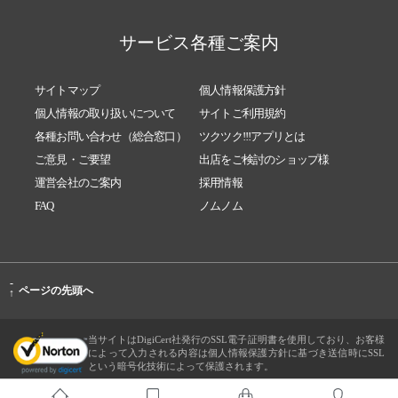
サービス各種ご案内
サイトマップ
個人情報保護方針
個人情報の取り扱いについて
サイトご利用規約
各種お問い合わせ（総合窓口）
ツクツク!!!アプリとは
ご意見・ご要望
出店をご検討のショップ様
運営会社のご案内
採用情報
FAQ
ノムノム
-
ページの先頭へ
↑
当サイトはDigiCert社発行のSSL電子証明書を使用しており、お客様
によって入力される内容は個人情報保護方針に基づき送信時にSSL
という暗号化技術によって保護されます。