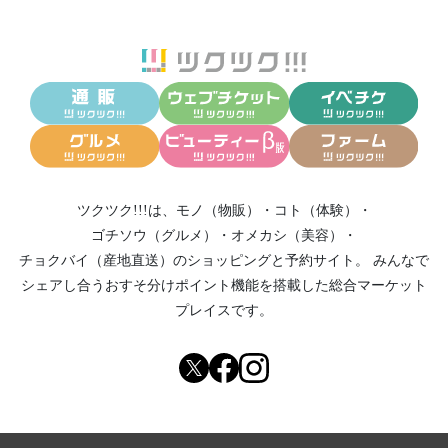
ツクツク!!!は、
モノ（物販）
・
コト（体験）
・
ゴチソウ（グルメ）
・
オメカシ（美容）
・
チョクバイ（産地直送）
のショッピングと予約サイト。
みんなで
シェアし合う
おすそ分けポイント機能
を搭載した総合マーケット
プレイスです。