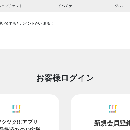
ウェブチケット
イベチケ
グルメ
買い物するとポイントがたまる！
お客様ログイン
ツクツク!!!アプリ
新規会員登
登録済みのお客様