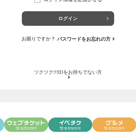
ログイン
お困りですか？
パスワードをお忘れの方
ツクツク!!!IDをお持ちでない方