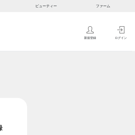
ビューティー
ファーム
新規登録
ログイン
録