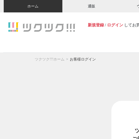
ホーム
通販
新規登録
/
ログイン
してお
ツクツク!!!ホーム
お客様ログイン
ご