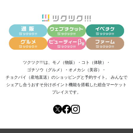
ツクツク!!!は、
モノ（物販）
・
コト（体験）
・
ゴチソウ（グルメ）
・
オメカシ（美容）
・
チョクバイ（産地直送）
のショッピングと予約サイト。
みんなで
シェアし合う
おすそ分けポイント機能
を搭載した総合マーケット
プレイスです。