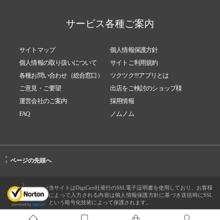
サービス各種ご案内
サイトマップ
個人情報保護方針
個人情報の取り扱いについて
サイトご利用規約
各種お問い合わせ（総合窓口）
ツクツク!!!アプリとは
ご意見・ご要望
出店をご検討のショップ様
運営会社のご案内
採用情報
FAQ
ノムノム
-
ページの先頭へ
↑
当サイトはDigiCert社発行のSSL電子証明書を使用しており、お客様
によって入力される内容は個人情報保護方針に基づき送信時にSSL
という暗号化技術によって保護されます。