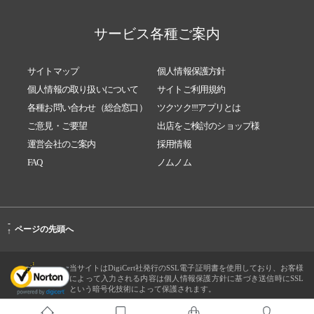
サービス各種ご案内
サイトマップ
個人情報保護方針
個人情報の取り扱いについて
サイトご利用規約
各種お問い合わせ（総合窓口）
ツクツク!!!アプリとは
ご意見・ご要望
出店をご検討のショップ様
運営会社のご案内
採用情報
FAQ
ノムノム
-
ページの先頭へ
↑
当サイトはDigiCert社発行のSSL電子証明書を使用しており、お客様
によって入力される内容は個人情報保護方針に基づき送信時にSSL
という暗号化技術によって保護されます。