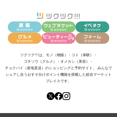
ツクツク!!!は、
モノ（物販）
・
コト（体験）
・
ゴチソウ（グルメ）
・
オメカシ（美容）
・
チョクバイ（産地直送）
のショッピングと予約サイト。
みんなで
シェアし合う
おすそ分けポイント機能
を搭載した総合マーケット
プレイスです。