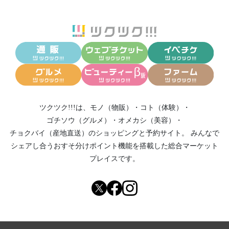
ツクツク!!!は、
モノ（物販）
・
コト（体験）
・
ゴチソウ（グルメ）
・
オメカシ（美容）
・
チョクバイ（産地直送）
のショッピングと予約サイト。
みんなで
シェアし合う
おすそ分けポイント機能
を搭載した総合マーケット
プレイスです。