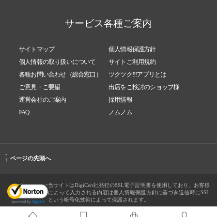
サービス各種ご案内
サイトマップ
個人情報保護方針
個人情報の取り扱いについて
サイトご利用規約
各種お問い合わせ（総合窓口）
ツクツク!!!アプリとは
ご意見・ご要望
出店をご検討のショップ様
運営会社のご案内
採用情報
FAQ
ノムノム
-
ページの先頭へ
↑
当サイトはDigiCert社発行のSSL電子証明書を使用しており、お客様
によって入力される内容は個人情報保護方針に基づき送信時にSSL
という暗号化技術によって保護されます。