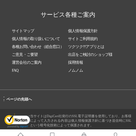
サービス各種ご案内
サイトマップ
個人情報保護方針
個人情報の取り扱いについて
サイトご利用規約
各種お問い合わせ（総合窓口）
ツクツク!!!アプリとは
ご意見・ご要望
出店をご検討のショップ様
運営会社のご案内
採用情報
FAQ
ノムノム
-
ページの先頭へ
↑
当サイトはDigiCert社発行のSSL電子証明書を使用しており、お客様
によって入力される内容は個人情報保護方針に基づき送信時にSSL
という暗号化技術によって保護されます。