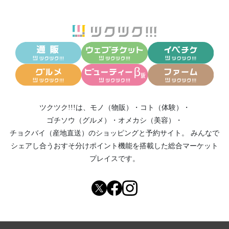
ツクツク!!!は、
モノ（物販）
・
コト（体験）
・
ゴチソウ（グルメ）
・
オメカシ（美容）
・
チョクバイ（産地直送）
のショッピングと予約サイト。
みんなで
シェアし合う
おすそ分けポイント機能
を搭載した総合マーケット
プレイスです。