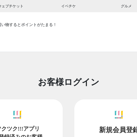
ウェブチケット
イベチケ
グルメ
買い物するとポイントがたまる！
お客様ログイン
ツクツク!!!アプリ
新規会員登
登録済みのお客様