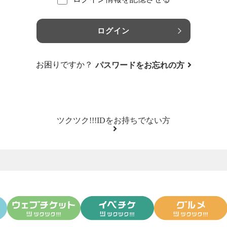
ログイン
お困りですか？
パスワードをお忘れの方
ツクツク!!!IDをお持ちでない方