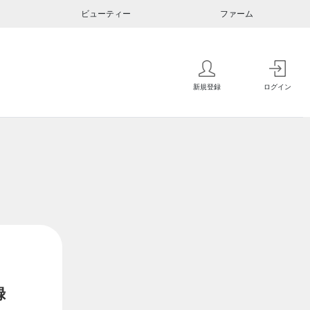
ビューティー
ファーム
新規登録
ログイン
録