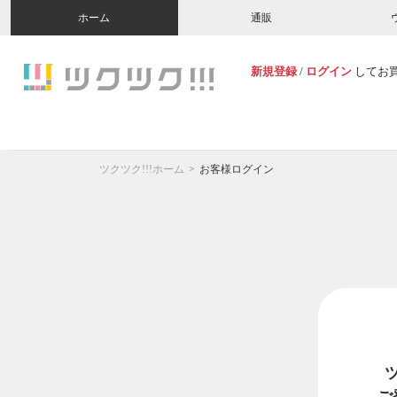
ホーム
通販
新規登録
/
ログイン
してお
ツクツク!!!ホーム
お客様ログイン
ご