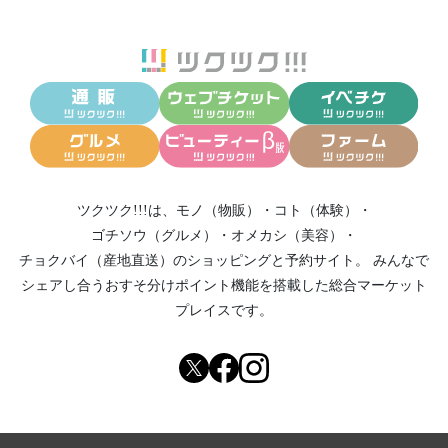
ツクツク!!!は、
モノ（物販）
・
コト（体験）
・
ゴチソウ（グルメ）
・
オメカシ（美容）
・
チョクバイ（産地直送）
のショッピングと予約サイト。
みんなで
シェアし合う
おすそ分けポイント機能
を搭載した総合マーケット
プレイスです。