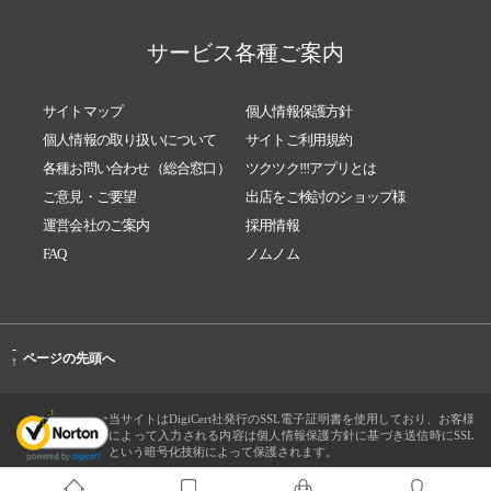
サービス各種ご案内
サイトマップ
個人情報保護方針
個人情報の取り扱いについて
サイトご利用規約
各種お問い合わせ（総合窓口）
ツクツク!!!アプリとは
ご意見・ご要望
出店をご検討のショップ様
運営会社のご案内
採用情報
FAQ
ノムノム
-
ページの先頭へ
↑
当サイトはDigiCert社発行のSSL電子証明書を使用しており、お客様
によって入力される内容は個人情報保護方針に基づき送信時にSSL
という暗号化技術によって保護されます。