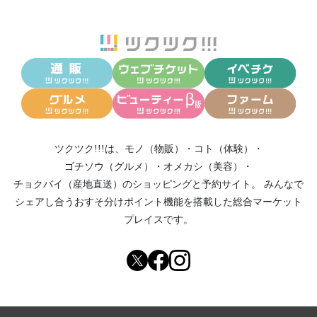
ツクツク!!!は、
モノ（物販）
・
コト（体験）
・
ゴチソウ（グルメ）
・
オメカシ（美容）
・
チョクバイ（産地直送）
のショッピングと予約サイト。
みんなで
シェアし合う
おすそ分けポイント機能
を搭載した総合マーケット
プレイスです。