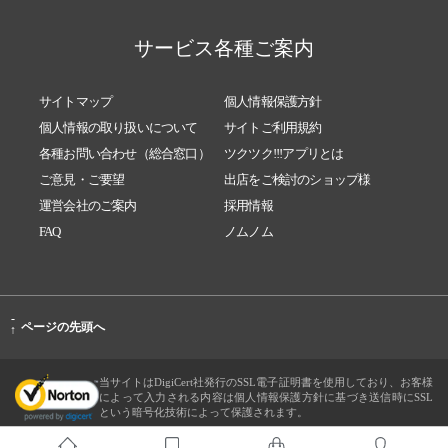
サービス各種ご案内
サイトマップ
個人情報保護方針
個人情報の取り扱いについて
サイトご利用規約
各種お問い合わせ（総合窓口）
ツクツク!!!アプリとは
ご意見・ご要望
出店をご検討のショップ様
運営会社のご案内
採用情報
FAQ
ノムノム
-
ページの先頭へ
↑
当サイトはDigiCert社発行のSSL電子証明書を使用しており、お客様
によって入力される内容は個人情報保護方針に基づき送信時にSSL
という暗号化技術によって保護されます。