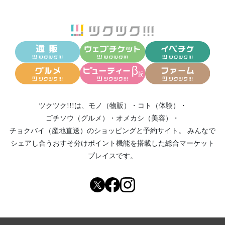
ツクツク!!!は、
モノ（物販）
・
コト（体験）
・
ゴチソウ（グルメ）
・
オメカシ（美容）
・
チョクバイ（産地直送）
のショッピングと予約サイト。
みんなで
シェアし合う
おすそ分けポイント機能
を搭載した総合マーケット
プレイスです。