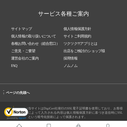
サービス各種ご案内
サイトマップ
個人情報保護方針
個人情報の取り扱いについて
サイトご利用規約
各種お問い合わせ（総合窓口）
ツクツク!!!アプリとは
ご意見・ご要望
出店をご検討のショップ様
運営会社のご案内
採用情報
FAQ
ノムノム
-
ページの先頭へ
↑
当サイトはDigiCert社発行のSSL電子証明書を使用しており、お客様
によって入力される内容は個人情報保護方針に基づき送信時にSSL
という暗号化技術によって保護されます。