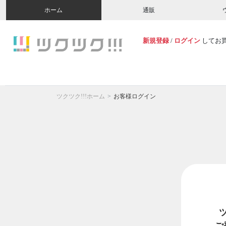
ホーム
通販
新規登録
/
ログイン
してお
ツクツク!!!ホーム
お客様ログイン
ご