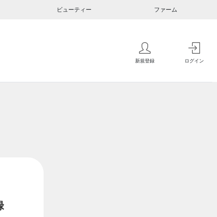
ビューティー
ファーム
新規登録
ログイン
録