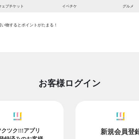
ウェブチケット
イベチケ
グルメ
買い物するとポイントがたまる！
お客様ログイン
ツクツク!!!アプリ
新規会員登
登録済みのお客様