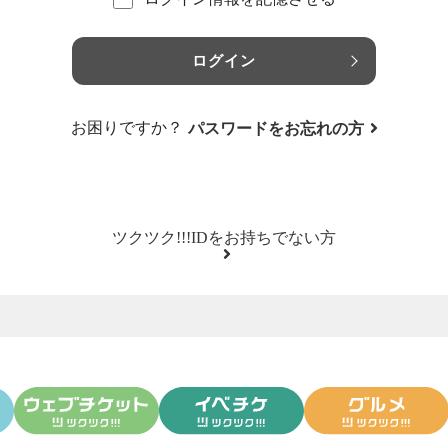
ログイン
お困りですか？
パスワードをお忘れの方
ツクツク!!!IDをお持ちでない方