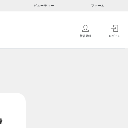
ビューティー
ファーム
新規登録
ログイン
録