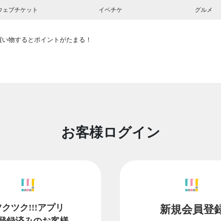
ウェブチケット
イベチケ
グルメ
買い物するとポイントがたまる！
お客様ログイン
ツクツク!!!アプリ
新規会員登
登録済みのお客様