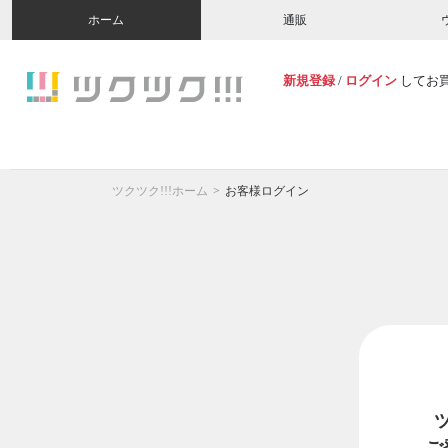
ホーム
通販
新規登録
/
ログイン
してお
ツクツク!!!ホーム
お客様ログイン
ご