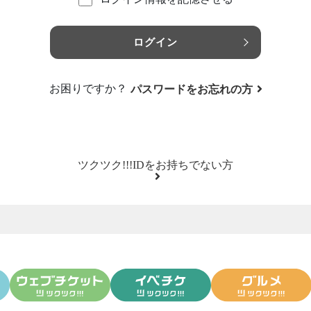
ログイン
お困りですか？
パスワードをお忘れの方
ツクツク!!!IDをお持ちでない方