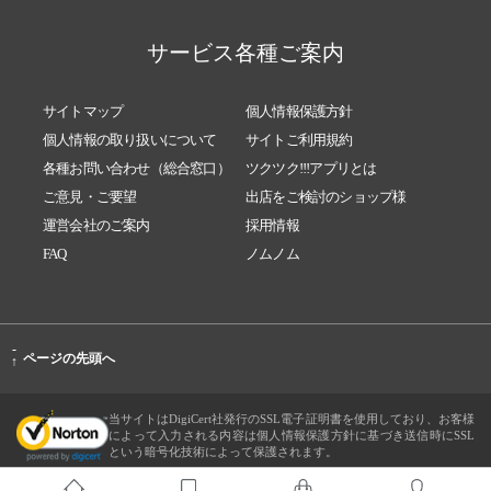
サービス各種ご案内
サイトマップ
個人情報保護方針
個人情報の取り扱いについて
サイトご利用規約
各種お問い合わせ（総合窓口）
ツクツク!!!アプリとは
ご意見・ご要望
出店をご検討のショップ様
運営会社のご案内
採用情報
FAQ
ノムノム
-
ページの先頭へ
↑
当サイトはDigiCert社発行のSSL電子証明書を使用しており、お客様
によって入力される内容は個人情報保護方針に基づき送信時にSSL
という暗号化技術によって保護されます。