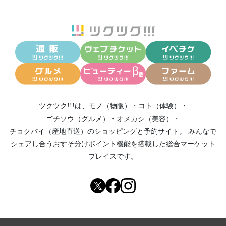
ツクツク!!!は、
モノ（物販）
・
コト（体験）
・
ゴチソウ（グルメ）
・
オメカシ（美容）
・
チョクバイ（産地直送）
のショッピングと予約サイト。
みんなで
シェアし合う
おすそ分けポイント機能
を搭載した総合マーケット
プレイスです。