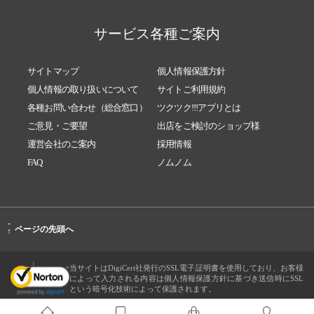
サービス各種ご案内
サイトマップ
個人情報保護方針
個人情報の取り扱いについて
サイトご利用規約
各種お問い合わせ（総合窓口）
ツクツク!!!アプリとは
ご意見・ご要望
出店をご検討のショップ様
運営会社のご案内
採用情報
FAQ
ノムノム
-
ページの先頭へ
↑
当サイトはDigiCert社発行のSSL電子証明書を使用しており、お客様
によって入力される内容は個人情報保護方針に基づき送信時にSSL
という暗号化技術によって保護されます。