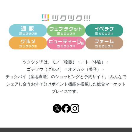
ツクツク!!!は、
モノ（物販）
・
コト（体験）
・
ゴチソウ（グルメ）
・
オメカシ（美容）
・
チョクバイ（産地直送）
のショッピングと予約サイト。
みんなで
シェアし合う
おすそ分けポイント機能
を搭載した総合マーケット
プレイスです。