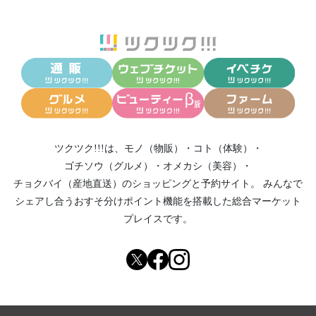
ツクツク!!!は、
モノ（物販）
・
コト（体験）
・
ゴチソウ（グルメ）
・
オメカシ（美容）
・
チョクバイ（産地直送）
のショッピングと予約サイト。
みんなで
シェアし合う
おすそ分けポイント機能
を搭載した総合マーケット
プレイスです。