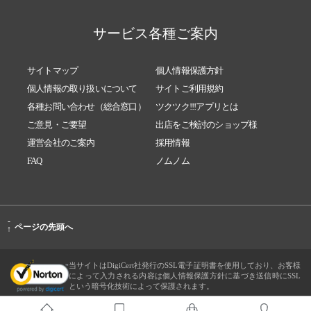
サービス各種ご案内
サイトマップ
個人情報保護方針
個人情報の取り扱いについて
サイトご利用規約
各種お問い合わせ（総合窓口）
ツクツク!!!アプリとは
ご意見・ご要望
出店をご検討のショップ様
運営会社のご案内
採用情報
FAQ
ノムノム
-
ページの先頭へ
↑
当サイトはDigiCert社発行のSSL電子証明書を使用しており、お客様
によって入力される内容は個人情報保護方針に基づき送信時にSSL
という暗号化技術によって保護されます。