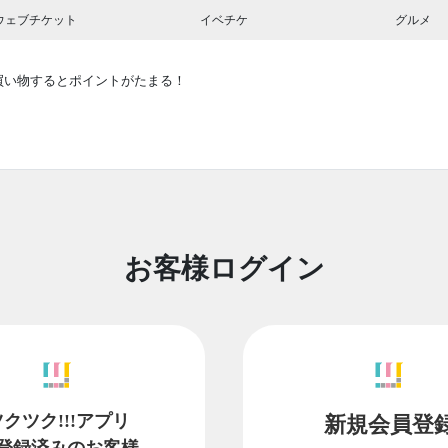
ウェブチケット
イベチケ
グルメ
買い物するとポイントがたまる！
お客様ログイン
ツクツク!!!アプリ
新規会員登
登録済みのお客様