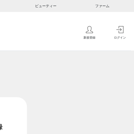
ビューティー
ファーム
新規登録
ログイン
録