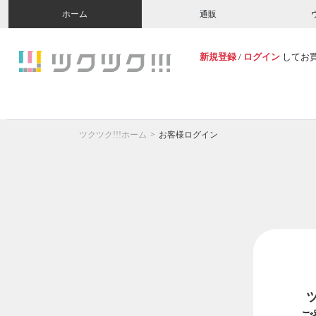
ホーム
通販
新規登録
/
ログイン
してお
ツクツク!!!ホーム
お客様ログイン
ご