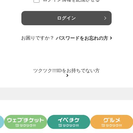
ログイン
お困りですか？
パスワードをお忘れの方
ツクツク!!!IDをお持ちでない方