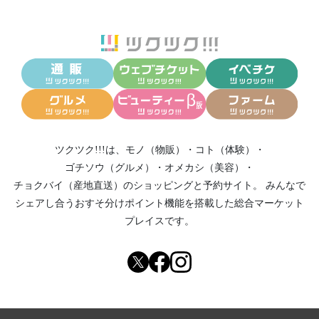
ツクツク!!!は、
モノ（物販）
・
コト（体験）
・
ゴチソウ（グルメ）
・
オメカシ（美容）
・
チョクバイ（産地直送）
のショッピングと予約サイト。
みんなで
シェアし合う
おすそ分けポイント機能
を搭載した総合マーケット
プレイスです。