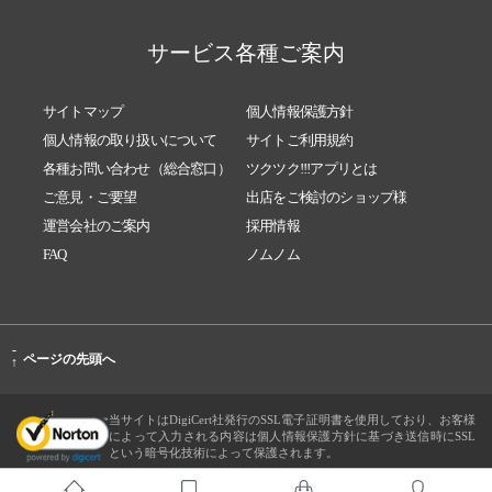
サービス各種ご案内
サイトマップ
個人情報保護方針
個人情報の取り扱いについて
サイトご利用規約
各種お問い合わせ（総合窓口）
ツクツク!!!アプリとは
ご意見・ご要望
出店をご検討のショップ様
運営会社のご案内
採用情報
FAQ
ノムノム
-
ページの先頭へ
↑
当サイトはDigiCert社発行のSSL電子証明書を使用しており、お客様
によって入力される内容は個人情報保護方針に基づき送信時にSSL
という暗号化技術によって保護されます。