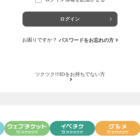
ログイン
お困りですか？
パスワードをお忘れの方
ツクツク!!!IDをお持ちでない方