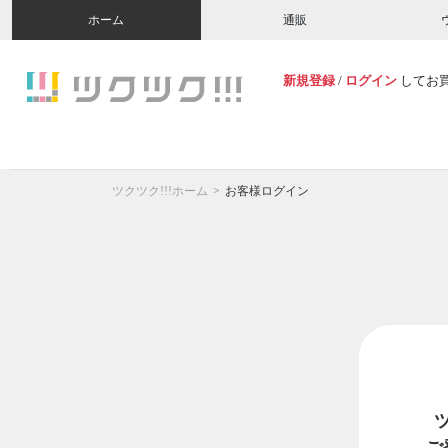
ホーム
通販
新規登録
/
ログイン
してお
ツクツク!!!ホーム
お客様ログイン
ご