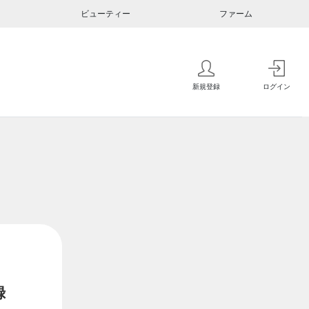
ビューティー
ファーム
新規登録
ログイン
録