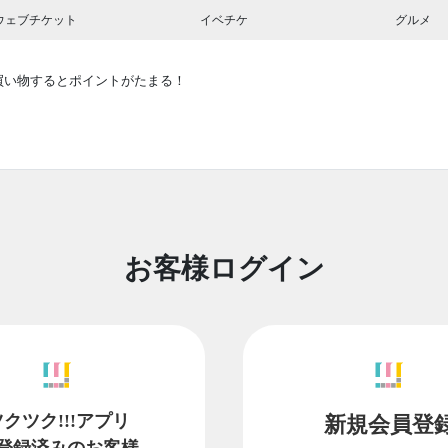
ウェブチケット
イベチケ
グルメ
買い物するとポイントがたまる！
お客様ログイン
ツクツク!!!アプリ
新規会員登
登録済みのお客様