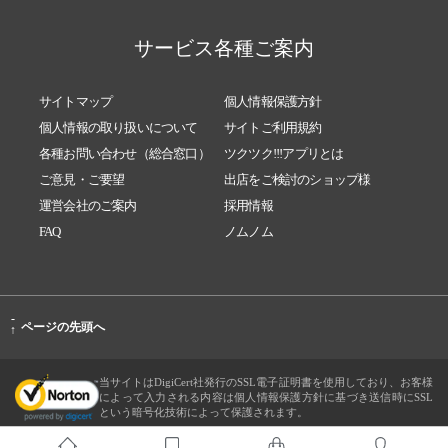
サービス各種ご案内
サイトマップ
個人情報保護方針
個人情報の取り扱いについて
サイトご利用規約
各種お問い合わせ（総合窓口）
ツクツク!!!アプリとは
ご意見・ご要望
出店をご検討のショップ様
運営会社のご案内
採用情報
FAQ
ノムノム
-
ページの先頭へ
↑
当サイトはDigiCert社発行のSSL電子証明書を使用しており、お客様
によって入力される内容は個人情報保護方針に基づき送信時にSSL
という暗号化技術によって保護されます。