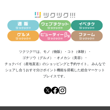
ツクツク!!!は、
モノ（物販）
・
コト（体験）
・
ゴチソウ（グルメ）
・
オメカシ（美容）
・
チョクバイ（産地直送）
のショッピングと予約サイト。
みんなで
シェアし合う
おすそ分けポイント機能
を搭載した総合マーケット
プレイスです。