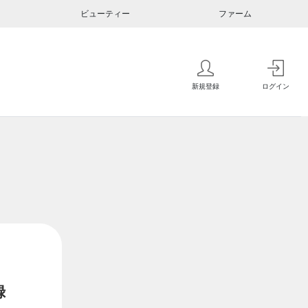
ビューティー
ファーム
新規登録
ログイン
録