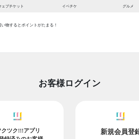
ウェブチケット
イベチケ
グルメ
買い物するとポイントがたまる！
お客様ログイン
ツクツク!!!アプリ
新規会員登
登録済みのお客様