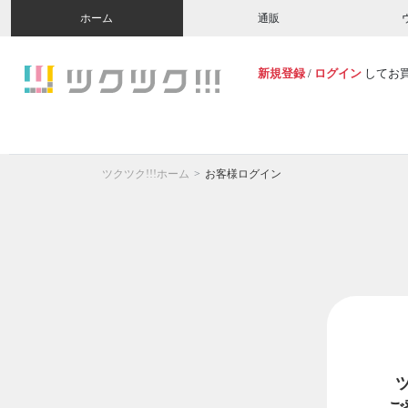
ホーム
通販
新規登録
/
ログイン
してお
ツクツク!!!ホーム
お客様ログイン
ご