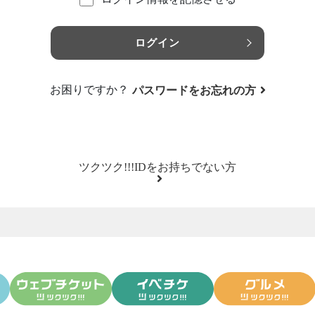
ログイン
お困りですか？
パスワードをお忘れの方
ツクツク!!!IDをお持ちでない方