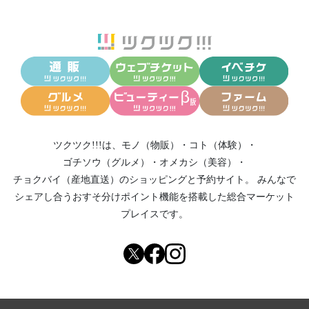
ツクツク!!!は、
モノ（物販）
・
コト（体験）
・
ゴチソウ（グルメ）
・
オメカシ（美容）
・
チョクバイ（産地直送）
のショッピングと予約サイト。
みんなで
シェアし合う
おすそ分けポイント機能
を搭載した総合マーケット
プレイスです。