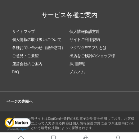
サービス各種ご案内
サイトマップ
個人情報保護方針
個人情報の取り扱いについて
サイトご利用規約
各種お問い合わせ（総合窓口）
ツクツク!!!アプリとは
ご意見・ご要望
出店をご検討のショップ様
運営会社のご案内
採用情報
FAQ
ノムノム
-
ページの先頭へ
↑
当サイトはDigiCert社発行のSSL電子証明書を使用しており、お客様
によって入力される内容は個人情報保護方針に基づき送信時にSSL
という暗号化技術によって保護されます。