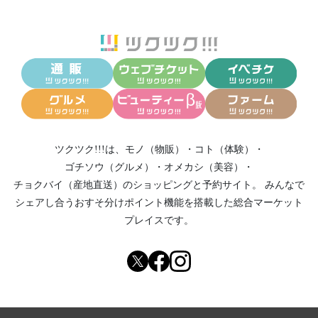
ツクツク!!!は、
モノ（物販）
・
コト（体験）
・
ゴチソウ（グルメ）
・
オメカシ（美容）
・
チョクバイ（産地直送）
のショッピングと予約サイト。
みんなで
シェアし合う
おすそ分けポイント機能
を搭載した総合マーケット
プレイスです。