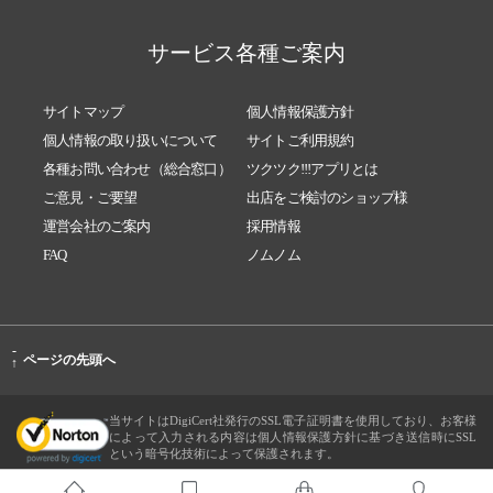
サービス各種ご案内
サイトマップ
個人情報保護方針
個人情報の取り扱いについて
サイトご利用規約
各種お問い合わせ（総合窓口）
ツクツク!!!アプリとは
ご意見・ご要望
出店をご検討のショップ様
運営会社のご案内
採用情報
FAQ
ノムノム
-
ページの先頭へ
↑
当サイトはDigiCert社発行のSSL電子証明書を使用しており、お客様
によって入力される内容は個人情報保護方針に基づき送信時にSSL
という暗号化技術によって保護されます。