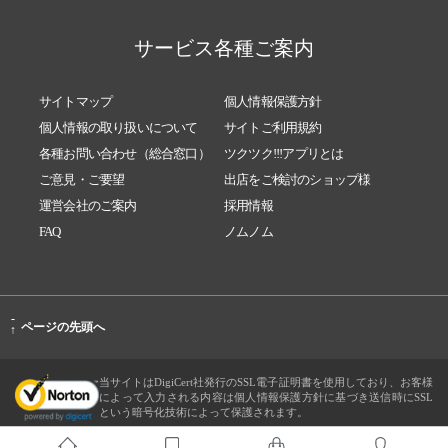
サービス各種ご案内
サイトマップ
個人情報保護方針
個人情報の取り扱いについて
サイトご利用規約
各種お問い合わせ（総合窓口）
ツクツク!!!アプリとは
ご意見・ご要望
出店をご検討のショップ様
運営会社のご案内
採用情報
FAQ
ノムノム
-
ページの先頭へ
↑
当サイトはDigiCert社発行のSSL電子証明書を使用しており、お客様
によって入力される内容は個人情報保護方針に基づき送信時にSSL
という暗号化技術によって保護されます。