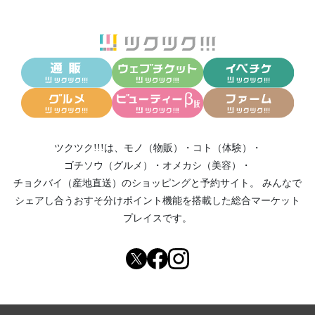
ツクツク!!!は、
モノ（物販）
・
コト（体験）
・
ゴチソウ（グルメ）
・
オメカシ（美容）
・
チョクバイ（産地直送）
のショッピングと予約サイト。
みんなで
シェアし合う
おすそ分けポイント機能
を搭載した総合マーケット
プレイスです。