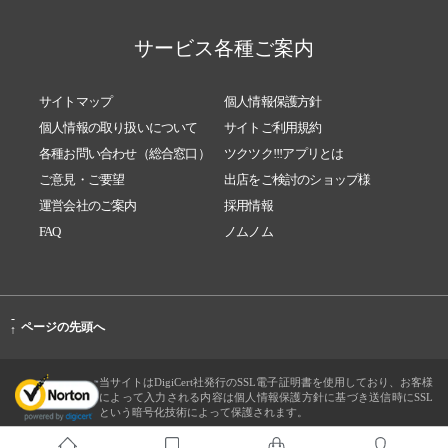
サービス各種ご案内
サイトマップ
個人情報保護方針
個人情報の取り扱いについて
サイトご利用規約
各種お問い合わせ（総合窓口）
ツクツク!!!アプリとは
ご意見・ご要望
出店をご検討のショップ様
運営会社のご案内
採用情報
FAQ
ノムノム
-
ページの先頭へ
↑
当サイトはDigiCert社発行のSSL電子証明書を使用しており、お客様
によって入力される内容は個人情報保護方針に基づき送信時にSSL
という暗号化技術によって保護されます。