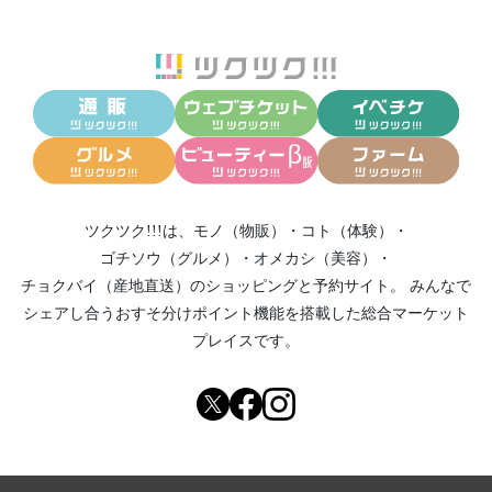
ツクツク!!!は、
モノ（物販）
・
コト（体験）
・
ゴチソウ（グルメ）
・
オメカシ（美容）
・
チョクバイ（産地直送）
のショッピングと予約サイト。
みんなで
シェアし合う
おすそ分けポイント機能
を搭載した総合マーケット
プレイスです。