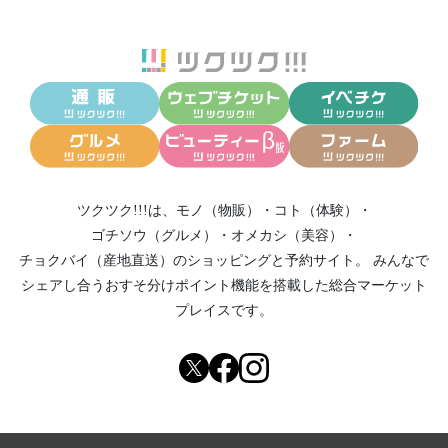
ツクツク!!!は、
モノ（物販）
・
コト（体験）
・
ゴチソウ（グルメ）
・
オメカシ（美容）
・
チョクバイ（産地直送）
のショッピングと予約サイト。
みんなで
シェアし合う
おすそ分けポイント機能
を搭載した総合マーケット
プレイスです。