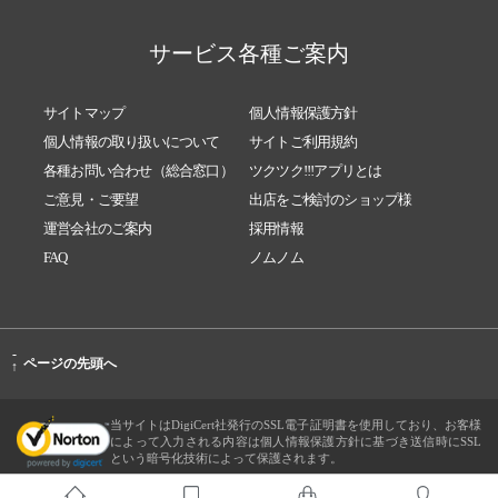
サービス各種ご案内
サイトマップ
個人情報保護方針
個人情報の取り扱いについて
サイトご利用規約
各種お問い合わせ（総合窓口）
ツクツク!!!アプリとは
ご意見・ご要望
出店をご検討のショップ様
運営会社のご案内
採用情報
FAQ
ノムノム
-
ページの先頭へ
↑
当サイトはDigiCert社発行のSSL電子証明書を使用しており、お客様
によって入力される内容は個人情報保護方針に基づき送信時にSSL
という暗号化技術によって保護されます。