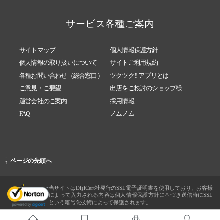
サービス各種ご案内
サイトマップ
個人情報保護方針
個人情報の取り扱いについて
サイトご利用規約
各種お問い合わせ（総合窓口）
ツクツク!!!アプリとは
ご意見・ご要望
出店をご検討のショップ様
運営会社のご案内
採用情報
FAQ
ノムノム
-
ページの先頭へ
↑
当サイトはDigiCert社発行のSSL電子証明書を使用しており、お客様
によって入力される内容は個人情報保護方針に基づき送信時にSSL
という暗号化技術によって保護されます。