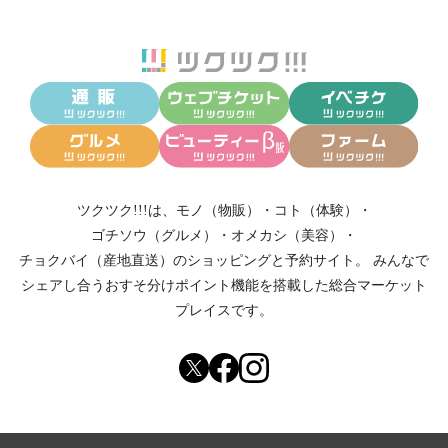
ツクツク!!!は、
モノ（物販）
・
コト（体験）
・
ゴチソウ（グルメ）
・
オメカシ（美容）
・
チョクバイ（産地直送）
のショッピングと予約サイト。
みんなで
シェアし合う
おすそ分けポイント機能
を搭載した総合マーケット
プレイスです。