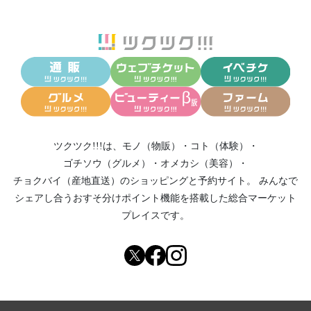
ツクツク!!!は、
モノ（物販）
・
コト（体験）
・
ゴチソウ（グルメ）
・
オメカシ（美容）
・
チョクバイ（産地直送）
のショッピングと予約サイト。
みんなで
シェアし合う
おすそ分けポイント機能
を搭載した総合マーケット
プレイスです。