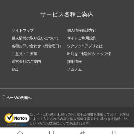
サービス各種ご案内
サイトマップ
個人情報保護方針
個人情報の取り扱いについて
サイトご利用規約
各種お問い合わせ（総合窓口）
ツクツク!!!アプリとは
ご意見・ご要望
出店をご検討のショップ様
運営会社のご案内
採用情報
FAQ
ノムノム
-
ページの先頭へ
↑
当サイトはDigiCert社発行のSSL電子証明書を使用しており、お客様
によって入力される内容は個人情報保護方針に基づき送信時にSSL
という暗号化技術によって保護されます。