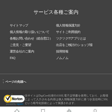
サービス各種ご案内
サイトマップ
個人情報保護方針
個人情報の取り扱いについて
サイトご利用規約
各種お問い合わせ（総合窓口）
ツクツク!!!アプリとは
ご意見・ご要望
出店をご検討のショップ様
運営会社のご案内
採用情報
FAQ
ノムノム
-
ページの先頭へ
↑
当サイトはDigiCert社発行のSSL電子証明書を使用しており、お客様
によって入力される内容は個人情報保護方針に基づき送信時にSSL
という暗号化技術によって保護されます。