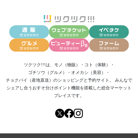
ツクツク!!!は、
モノ（物販）
・
コト（体験）
・
ゴチソウ（グルメ）
・
オメカシ（美容）
・
チョクバイ（産地直送）
のショッピングと予約サイト。
みんなで
シェアし合う
おすそ分けポイント機能
を搭載した総合マーケット
プレイスです。