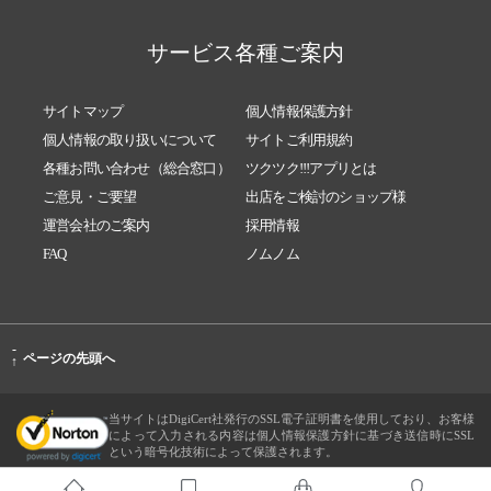
サービス各種ご案内
サイトマップ
個人情報保護方針
個人情報の取り扱いについて
サイトご利用規約
各種お問い合わせ（総合窓口）
ツクツク!!!アプリとは
ご意見・ご要望
出店をご検討のショップ様
運営会社のご案内
採用情報
FAQ
ノムノム
-
ページの先頭へ
↑
当サイトはDigiCert社発行のSSL電子証明書を使用しており、お客様
によって入力される内容は個人情報保護方針に基づき送信時にSSL
という暗号化技術によって保護されます。