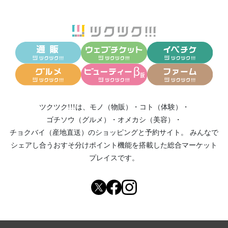
ツクツク!!!は、
モノ（物販）
・
コト（体験）
・
ゴチソウ（グルメ）
・
オメカシ（美容）
・
チョクバイ（産地直送）
のショッピングと予約サイト。
みんなで
シェアし合う
おすそ分けポイント機能
を搭載した総合マーケット
プレイスです。