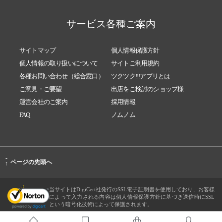
サービス各種ご案内
サイトマップ
個人情報保護方針
個人情報の取り扱いについて
サイトご利用規約
各種お問い合わせ（総合窓口）
ツクツク!!!アプリとは
ご意見・ご要望
出店をご検討のショップ様
運営会社のご案内
採用情報
FAQ
ノムノム
-
ページの先頭へ
↑
当サイトはDigiCert社発行のSSL電子証明書を使用しており、お客様
によって入力される内容は個人情報保護方針に基づき送信時にSSL
という暗号化技術によって保護されます。