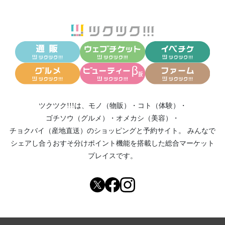
ツクツク!!!は、
モノ（物販）
・
コト（体験）
・
ゴチソウ（グルメ）
・
オメカシ（美容）
・
チョクバイ（産地直送）
のショッピングと予約サイト。
みんなで
シェアし合う
おすそ分けポイント機能
を搭載した総合マーケット
プレイスです。