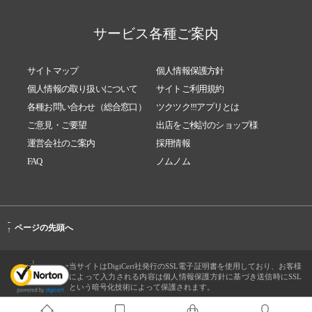
サービス各種ご案内
サイトマップ
個人情報保護方針
個人情報の取り扱いについて
サイトご利用規約
各種お問い合わせ（総合窓口）
ツクツク!!!アプリとは
ご意見・ご要望
出店をご検討のショップ様
運営会社のご案内
採用情報
FAQ
ノムノム
-
ページの先頭へ
↑
当サイトはDigiCert社発行のSSL電子証明書を使用しており、お客様
によって入力される内容は個人情報保護方針に基づき送信時にSSL
という暗号化技術によって保護されます。