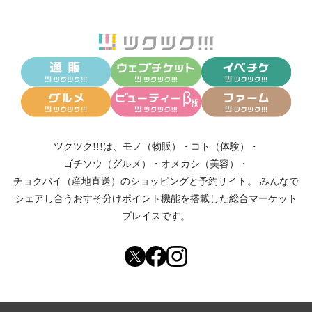
ツクツク!!!は、
モノ（物販）
・
コト（体験）
・
ゴチソウ（グルメ）
・
オメカシ（美容）
・
チョクバイ（産地直送）
のショッピングと予約サイト。
みんなで
シェアし合う
おすそ分けポイント機能
を搭載した総合マーケット
プレイスです。