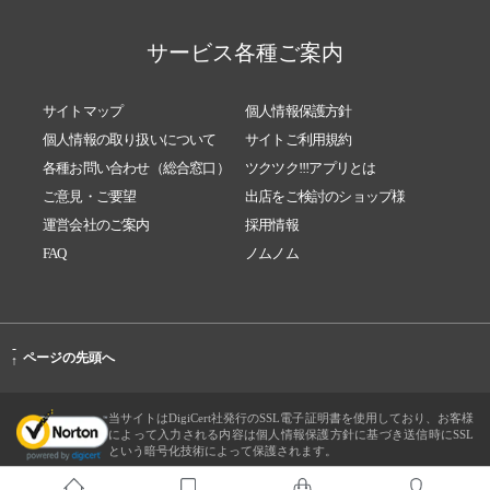
サービス各種ご案内
サイトマップ
個人情報保護方針
個人情報の取り扱いについて
サイトご利用規約
各種お問い合わせ（総合窓口）
ツクツク!!!アプリとは
ご意見・ご要望
出店をご検討のショップ様
運営会社のご案内
採用情報
FAQ
ノムノム
-
ページの先頭へ
↑
当サイトはDigiCert社発行のSSL電子証明書を使用しており、お客様
によって入力される内容は個人情報保護方針に基づき送信時にSSL
という暗号化技術によって保護されます。