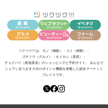
ツクツク!!!は、
モノ（物販）
・
コト（体験）
・
ゴチソウ（グルメ）
・
オメカシ（美容）
・
チョクバイ（産地直送）
のショッピングと予約サイト。
みんなで
シェアし合う
おすそ分けポイント機能
を搭載した総合マーケット
プレイスです。