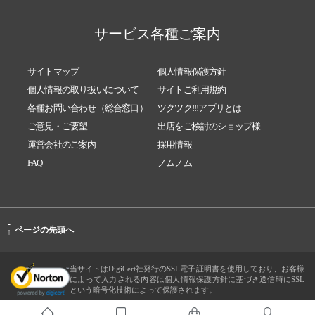
サービス各種ご案内
サイトマップ
個人情報保護方針
個人情報の取り扱いについて
サイトご利用規約
各種お問い合わせ（総合窓口）
ツクツク!!!アプリとは
ご意見・ご要望
出店をご検討のショップ様
運営会社のご案内
採用情報
FAQ
ノムノム
-
ページの先頭へ
↑
当サイトはDigiCert社発行のSSL電子証明書を使用しており、お客様
によって入力される内容は個人情報保護方針に基づき送信時にSSL
という暗号化技術によって保護されます。