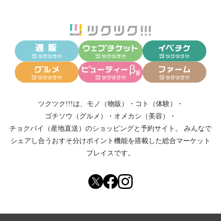
ツクツク!!!は、
モノ（物販）
・
コト（体験）
・
ゴチソウ（グルメ）
・
オメカシ（美容）
・
チョクバイ（産地直送）
のショッピングと予約サイト。
みんなで
シェアし合う
おすそ分けポイント機能
を搭載した総合マーケット
プレイスです。