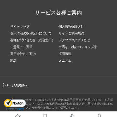
サービス各種ご案内
サイトマップ
個人情報保護方針
個人情報の取り扱いについて
サイトご利用規約
各種お問い合わせ（総合窓口）
ツクツク!!!アプリとは
ご意見・ご要望
出店をご検討のショップ様
運営会社のご案内
採用情報
FAQ
ノムノム
-
ページの先頭へ
↑
当サイトはDigiCert社発行のSSL電子証明書を使用しており、お客様
によって入力される内容は個人情報保護方針に基づき送信時にSSL
という暗号化技術によって保護されます。