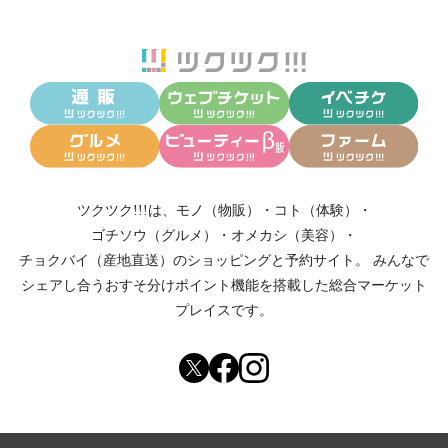
ツクツク!!!は、
モノ（物販）
・
コト（体験）
・
ゴチソウ（グルメ）
・
オメカシ（美容）
・
チョクバイ（産地直送）
のショッピングと予約サイト。
みんなで
シェアし合う
おすそ分けポイント機能
を搭載した総合マーケット
プレイスです。