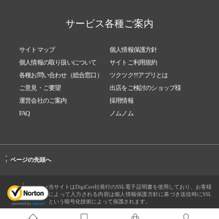
サービス各種ご案内
サイトマップ
個人情報保護方針
個人情報の取り扱いについて
サイトご利用規約
各種お問い合わせ（総合窓口）
ツクツク!!!アプリとは
ご意見・ご要望
出店をご検討のショップ様
運営会社のご案内
採用情報
FAQ
ノムノム
-
ページの先頭へ
↑
当サイトはDigiCert社発行のSSL電子証明書を使用しており、お客様
によって入力される内容は個人情報保護方針に基づき送信時にSSL
という暗号化技術によって保護されます。