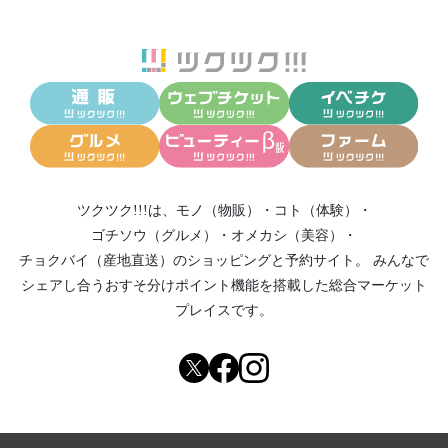
ツクツク!!!は、
モノ（物販）
・
コト（体験）
・
ゴチソウ（グルメ）
・
オメカシ（美容）
・
チョクバイ（産地直送）
のショッピングと予約サイト。
みんなで
シェアし合う
おすそ分けポイント機能
を搭載した総合マーケット
プレイスです。