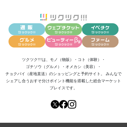
ツクツク!!!は、
モノ（物販）
・
コト（体験）
・
ゴチソウ（グルメ）
・
オメカシ（美容）
・
チョクバイ（産地直送）
のショッピングと予約サイト。
みんなで
シェアし合う
おすそ分けポイント機能
を搭載した総合マーケット
プレイスです。