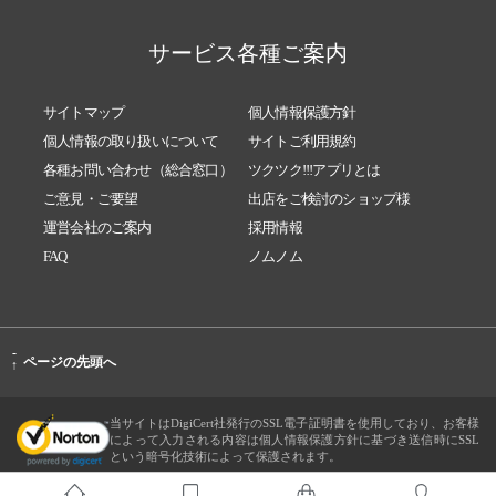
サービス各種ご案内
サイトマップ
個人情報保護方針
個人情報の取り扱いについて
サイトご利用規約
各種お問い合わせ（総合窓口）
ツクツク!!!アプリとは
ご意見・ご要望
出店をご検討のショップ様
運営会社のご案内
採用情報
FAQ
ノムノム
-
ページの先頭へ
↑
当サイトはDigiCert社発行のSSL電子証明書を使用しており、お客様
によって入力される内容は個人情報保護方針に基づき送信時にSSL
という暗号化技術によって保護されます。