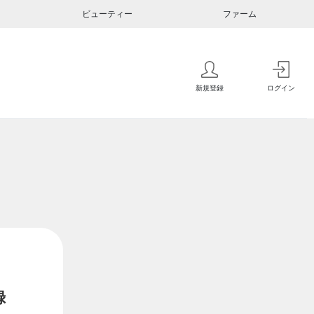
ビューティー
ファーム
新規登録
ログイン
録