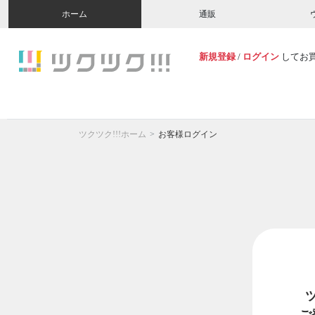
ホーム
通販
新規登録
/
ログイン
してお
ツクツク!!!ホーム
お客様ログイン
ご