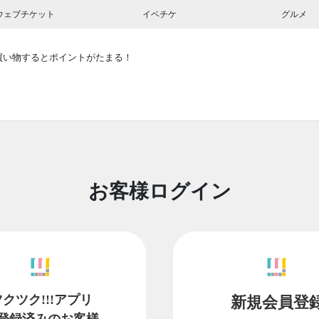
ウェブチケット
イベチケ
グルメ
買い物するとポイントがたまる！
お客様ログイン
ツクツク!!!アプリ
新規会員登
登録済みのお客様