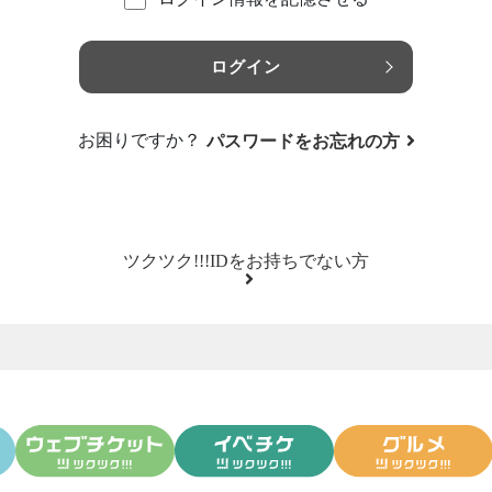
ログイン
お困りですか？
パスワードをお忘れの方
ツクツク!!!IDをお持ちでない方