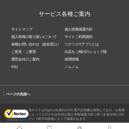
サービス各種ご案内
サイトマップ
個人情報保護方針
個人情報の取り扱いについて
サイトご利用規約
各種お問い合わせ（総合窓口）
ツクツク!!!アプリとは
ご意見・ご要望
出店をご検討のショップ様
運営会社のご案内
採用情報
FAQ
ノムノム
-
ページの先頭へ
↑
当サイトはDigiCert社発行のSSL電子証明書を使用しており、お客様
によって入力される内容は個人情報保護方針に基づき送信時にSSL
という暗号化技術によって保護されます。