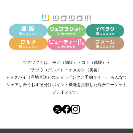
ツクツク!!!は、
モノ（物販）
・
コト（体験）
・
ゴチソウ（グルメ）
・
オメカシ（美容）
・
チョクバイ（産地直送）
のショッピングと予約サイト。
みんなで
シェアし合う
おすそ分けポイント機能
を搭載した総合マーケット
プレイスです。