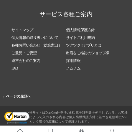
サービス各種ご案内
サイトマップ
個人情報保護方針
個人情報の取り扱いについて
サイトご利用規約
各種お問い合わせ（総合窓口）
ツクツク!!!アプリとは
ご意見・ご要望
出店をご検討のショップ様
運営会社のご案内
採用情報
FAQ
ノムノム
-
ページの先頭へ
↑
当サイトはDigiCert社発行のSSL電子証明書を使用しており、お客様
によって入力される内容は個人情報保護方針に基づき送信時にSSL
という暗号化技術によって保護されます。