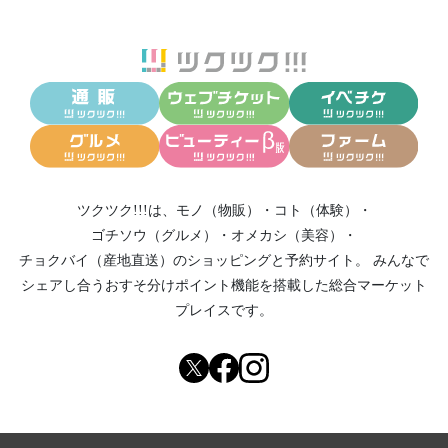
ツクツク!!!は、
モノ（物販）
・
コト（体験）
・
ゴチソウ（グルメ）
・
オメカシ（美容）
・
チョクバイ（産地直送）
のショッピングと予約サイト。
みんなで
シェアし合う
おすそ分けポイント機能
を搭載した総合マーケット
プレイスです。