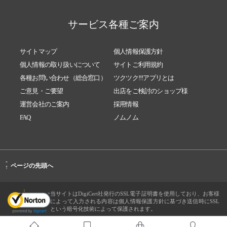
サービス各種ご案内
サイトマップ
個人情報保護方針
個人情報の取り扱いについて
サイトご利用規約
各種お問い合わせ（総合窓口）
ツクツク!!!アプリとは
ご意見・ご要望
出店をご検討のショップ様
運営会社のご案内
採用情報
FAQ
ノムノム
-
ページの先頭へ
↑
当サイトはDigiCert社発行のSSL電子証明書を使用しており、お客様
によって入力される内容は個人情報保護方針に基づき送信時にSSL
という暗号化技術によって保護されます。