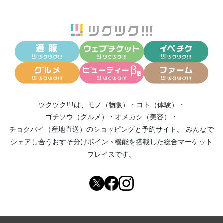
ツクツク!!!は、
モノ（物販）
・
コト（体験）
・
ゴチソウ（グルメ）
・
オメカシ（美容）
・
チョクバイ（産地直送）
のショッピングと予約サイト。
みんなで
シェアし合う
おすそ分けポイント機能
を搭載した総合マーケット
プレイスです。